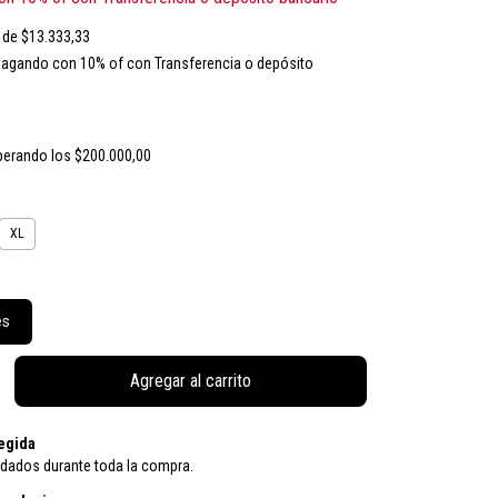
s de
$13.333,33
agando con 10% of con Transferencia o depósito
perando los
$200.000,00
XL
es
egida
idados durante toda la compra.