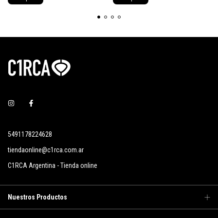
5491178224628
tiendaonline@c1rca.com.ar
C1RCA Argentina - Tienda online
Nuestros Productos