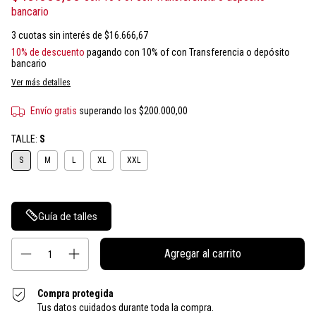
bancario
3
cuotas sin interés de
$16.666,67
10% de descuento
pagando con 10% of con Transferencia o depósito
bancario
Ver más detalles
Envío gratis
superando los
$200.000,00
TALLE:
S
S
M
L
XL
XXL
Guía de talles
Compra protegida
Tus datos cuidados durante toda la compra.