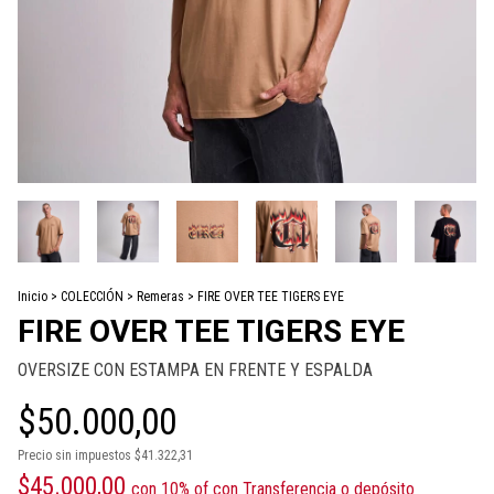
Inicio
>
COLECCIÓN
>
Remeras
>
FIRE OVER TEE TIGERS EYE
FIRE OVER TEE TIGERS EYE
OVERSIZE CON ESTAMPA EN FRENTE Y ESPALDA
$50.000,00
Precio sin impuestos
$41.322,31
$45.000,00
con
10% of con Transferencia o depósito