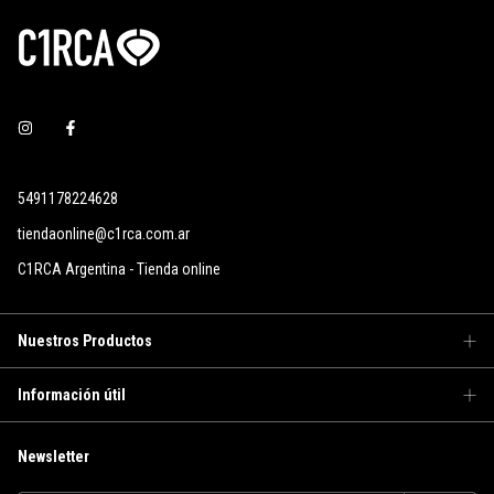
5491178224628
tiendaonline@c1rca.com.ar
C1RCA Argentina - Tienda online
Nuestros Productos
Información útil
Newsletter